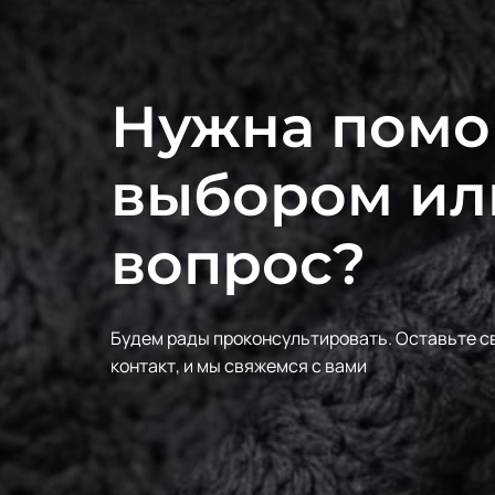
Нужна помо
выбором ил
вопрос?
Будем рады проконсультировать.
Оставьте с
контакт, и мы свяжемся с вами