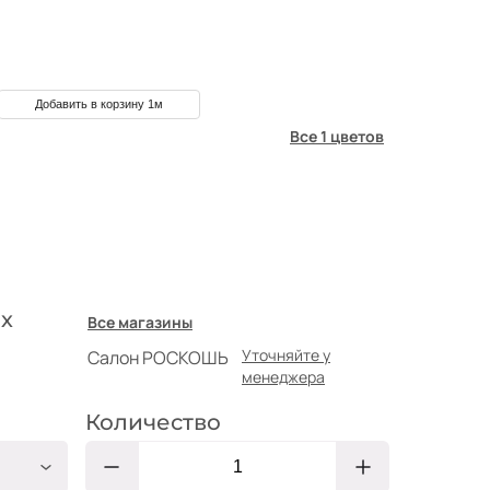
Добавить в корзину 1м
Все 1 цветов
х
Все магазины
Уточняйте у
Салон РОСКОШЬ
менеджера
Количество