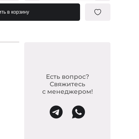
0225515
ть в корзину
Есть вопрос?
Свяжитесь
с менеджером!