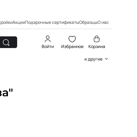
кройки
Акции
Подарочные сертификаты
Образцы
О нас
Войти
Избранное
Корзина
и другие
а"