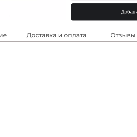
Золото 3см
240000
Добави
ие
Доставка и оплата
Отзывы