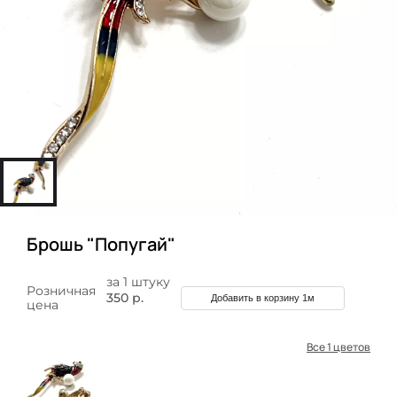
Брошь "Попугай"
за 1 штуку
Розничная
350 р.
Добавить в корзину 1м
цена
Все 1 цветов