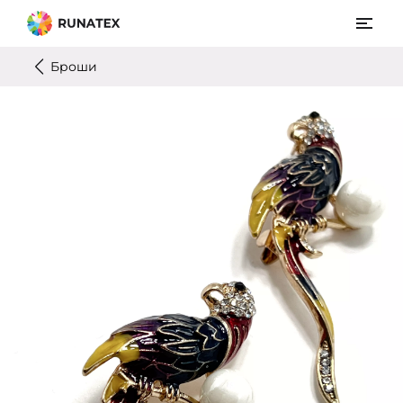
Броши