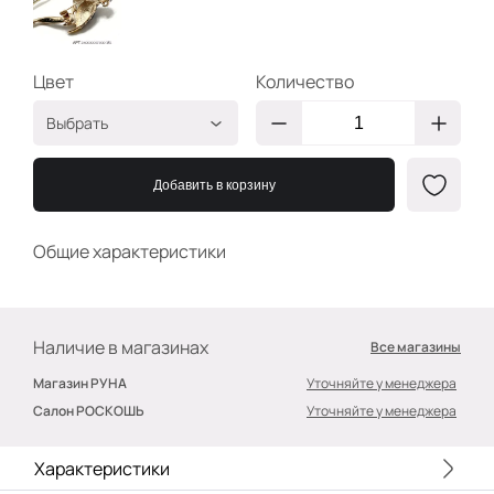
Цвет
Количество
Выбрать
G/
Мультиколор
2400000390381
Добавить в корзину
7х3см
Общие характеристики
Наличие в магазинах
Все магазины
Магазин РУНА
Уточняйте у менеджера
Салон РОСКОШЬ
Уточняйте у менеджера
Характеристики