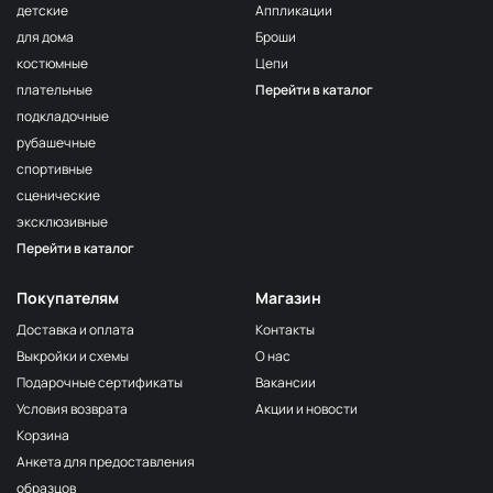
детские
Аппликации
для дома
Броши
костюмные
Цепи
плательные
Перейти в каталог
подкладочные
рубашечные
спортивные
сценические
эксклюзивные
Перейти в каталог
Покупателям
Магазин
Доставка и оплата
Контакты
Выкройки и схемы
О нас
Подарочные сертификаты
Вакансии
Условия возврата
Акции и новости
Корзина
Анкета для предоставления
образцов