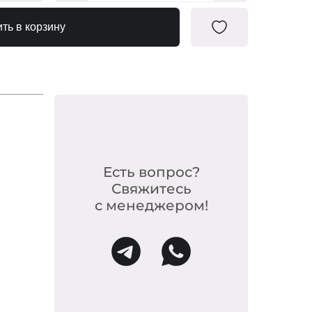
0736813
ть в корзину
Есть вопрос?
Свяжитесь
с менеджером!