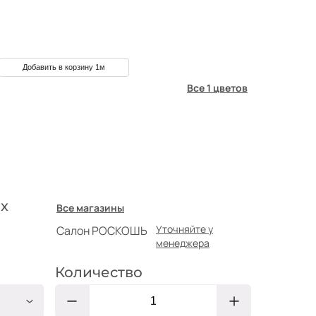
Добавить в корзину 1м
Все 1 цветов
х
Все магазины
Уточняйте у
Салон РОСКОШЬ
менеджера
Количество