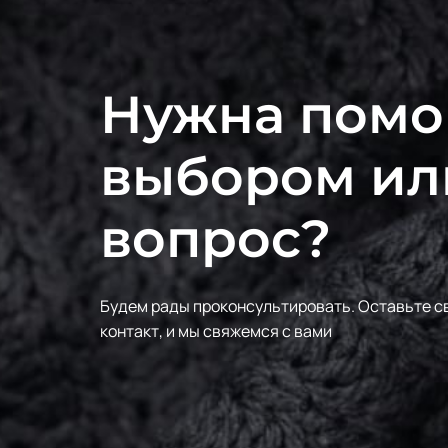
Нужна помо
выбором ил
вопрос?
Будем рады проконсультировать.
Оставьте с
контакт, и мы свяжемся с вами