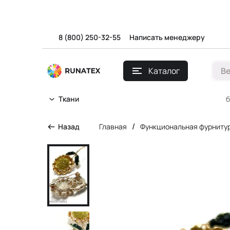
8 (800) 250-32-55
Написать менеджеру
Каталог
В
б
Ткани
/
Назад
Главная
Функциональная фурниту