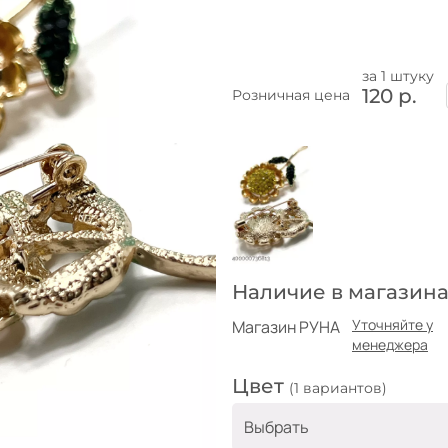
за 1 штуку
120 р.
Розничная цена
Наличие в магазина
Уточняйте у
Магазин РУНА
менеджера
Цвет
(1 вариантов)
Выбрать