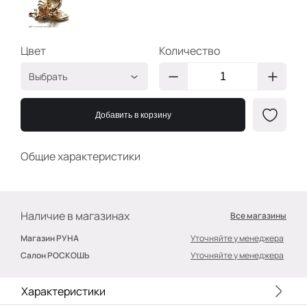
Цвет
Количество
Выбрать
G/Стразы
2400000390152
3х3см
Добавить в корзину
Общие характеристики
Наличие в магазинах
Все магазины
Магазин РУНА
Уточняйте у менеджера
Салон РОСКОШЬ
Уточняйте у менеджера
Характеристики