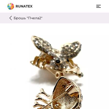
Брошь "Пчела2"