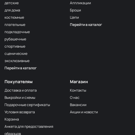
детские
Аппликации
для дома
Броши
костюмные
Цепи
плательные
Перейти в каталог
подкладочные
рубашечные
спортивные
сценические
эксклюзивные
Перейти в каталог
Покупателям
Магазин
Доставка и оплата
Контакты
Выкройки и схемы
О нас
Подарочные сертификаты
Вакансии
Условия возврата
Акции и новости
Корзина
Анкета для предоставления
образцов