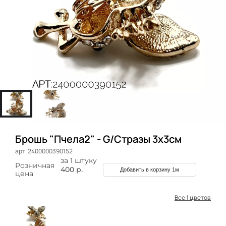
Брошь "Пчела2" - G/Стразы 3х3см
арт. 2400000390152
за 1 штуку
Розничная
400 р.
Добавить в корзину 1м
цена
Все 1 цветов