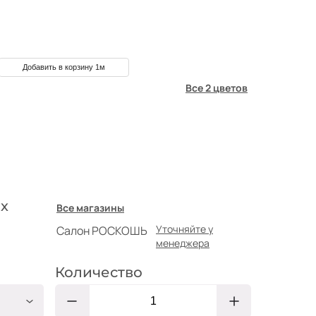
Добавить в корзину 1м
Все 2 цветов
х
Все магазины
Уточняйте у
Салон РОСКОШЬ
менеджера
Количество