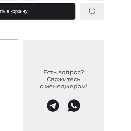
0095132
ть в корзину
0095163
Есть вопрос?
Свяжитесь
с менеджером!