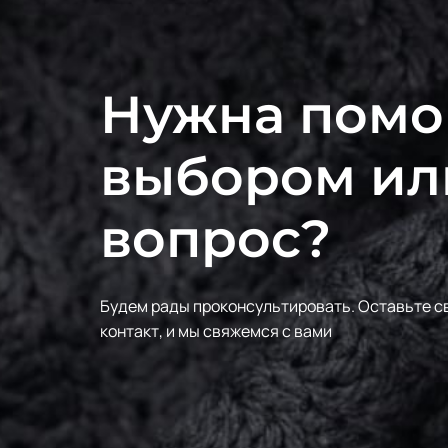
Нужна помо
выбором ил
вопрос?
Будем рады проконсультировать.
Оставьте с
контакт, и мы свяжемся с вами