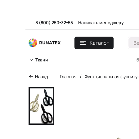
8 (800) 250-32-55
Написать менеджеру
Каталог
В
б
Ткани
/
Назад
Главная
Функциональная фурниту