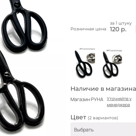
за 1 штуку
120 р.
Розничная цена
Наличие в магазина
Уточняйте у
Магазин РУНА
менеджера
Цвет
(2 вариантов)
Выбрать