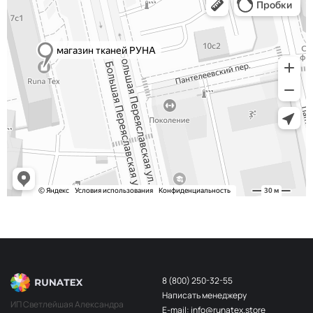
8 (800) 250-32-55
Написать менеджеру
ИП Светлейшая Александра
E-mail: info@runatex.store